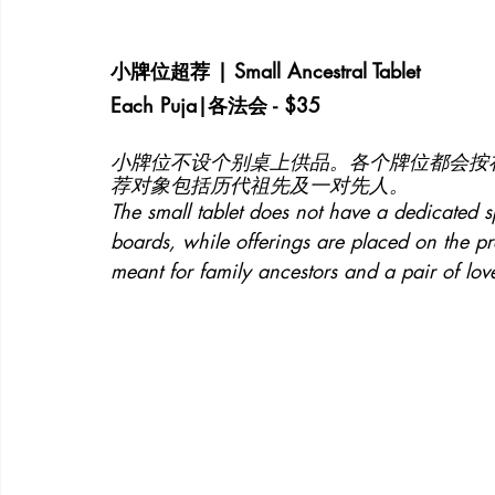
小牌位超荐 | Small Ancestral Tablet
Each Puja|各法会 - $35
小牌位不设个别桌上供品。各个牌位都会按
荐对象包括历代祖先及一对先人。
The small tablet does not have a dedicated s
boards, while offerings are placed on the pr
meant for family ancestors and a pair of l