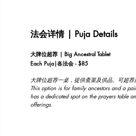
法会详情 | Puja Details 
大牌位超荐 | Big Ancestral Tablet
Each Puja|各法会 - $85
大牌位超荐一桌，提供斋菜及供品。可超荐
This option is for family ancestors and a pa
has a dedicated spot on the prayers table 
offerings. 