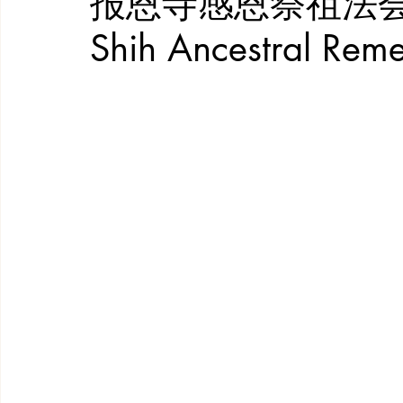
报恩寺感恩祭祖法会系列
Shih Ancestral Rem