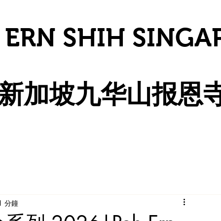
 ERN SHIH SINGA
​新加坡九华山报恩
1 分鐘