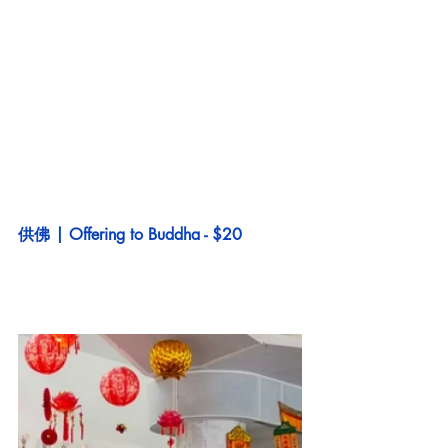
供佛 | Offering to Buddha - $20