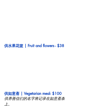
供水果花篮 | Fruit and flowers - $38
供如意斋 | Vegetarian meal- $100
供养善信们的名字将记录在如意斋条
上。