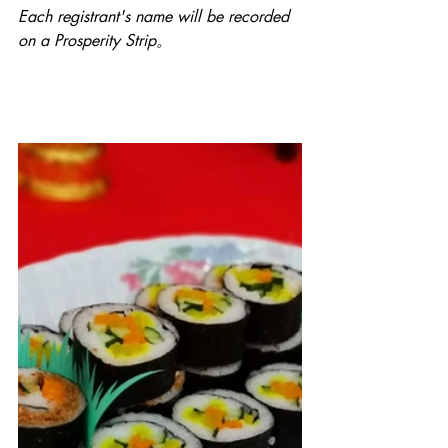
Each registrant's name will be recorded 
on a Prosperity Strip。