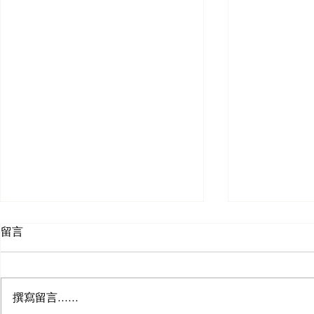
留言
撰寫留言......