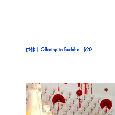
供佛 | Offering to Buddha - $20