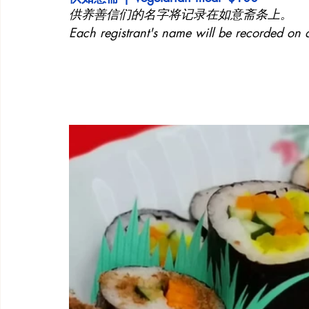
供养善信们的名字将记录在如意斋条上。
Each registrant's name will be recorded on 