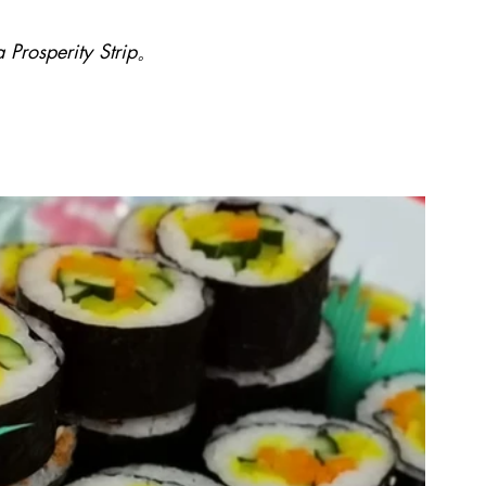
a Prosperity Strip。