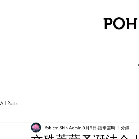
POH
All Posts
Poh Ern Shih Admin
5月9日
讀畢需時 1 分鐘