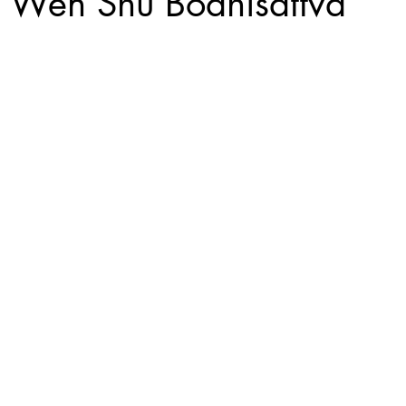
Shu Bodhisattva